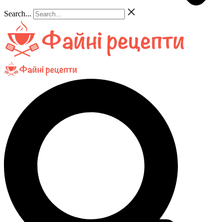
Search...