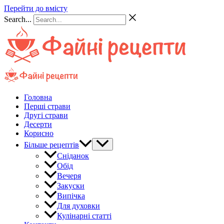
Перейти до вмісту
Search...
Головна
Перші страви
Другі страви
Десерти
Корисно
Більше рецептів
Сніданок
Обід
Вечеря
Закуски
Випічка
Для духовки
Кулінарні статті