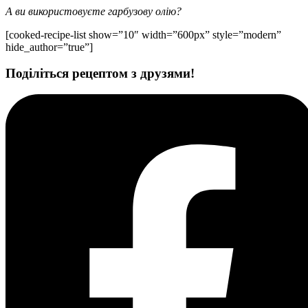
А ви використовуєте гарбузову олію?
[cooked-recipe-list show=”10″ width=”600px” style=”modern”
hide_author=”true”]
Поділіться рецептом з друзями!