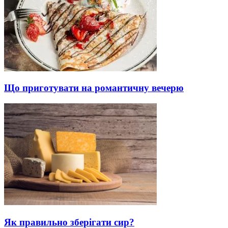
Що приготувати на романтичну вечерю
Як правильно зберігати сир?