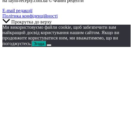
на fayni-recepty.com.ua © Файні рецепти
E-mail редакції
Політика конфіденційності
Прокрутка до верху
Ми використовуємо файли cookie, щоб забезпечити вам
найкращий досвід користування нашим сайтом. Якщо ви
продовжите користуватися ним, ми вважатимемо, що ви
погоджуєтесь.
Згода