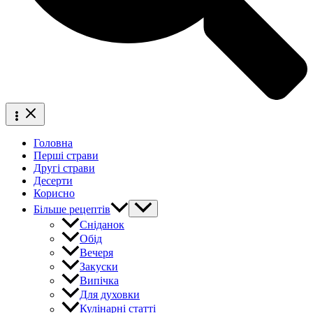
Головна
Перші страви
Другі страви
Десерти
Корисно
Більше рецептів
Сніданок
Обід
Вечеря
Закуски
Випічка
Для духовки
Кулінарні статті