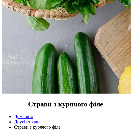
Страви з курячого філе
Домашня
Другі страви
Страви з курячого філе