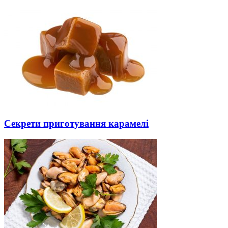
Секрети приготування карамелі