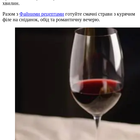
хвилин.
Разом з
Файними рецептами
готуйте смачні страви з курячим
філе на сніданок, обід та романтичну вечерю.