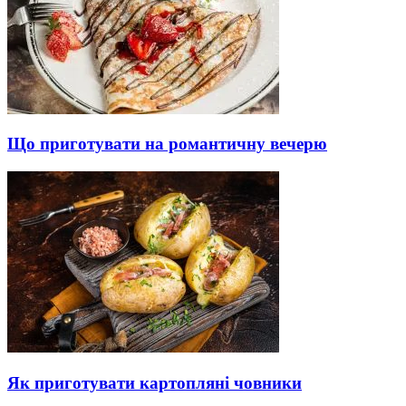
Що приготувати на романтичну вечерю
Як приготувати картопляні човники