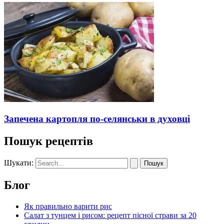
Запечена картопля по-селянськи в духовці
Пошук рецептів
Шукати:
Блог
Як правильно варити рис
Салат з тунцем і рисом: рецепт пісної страви за 20