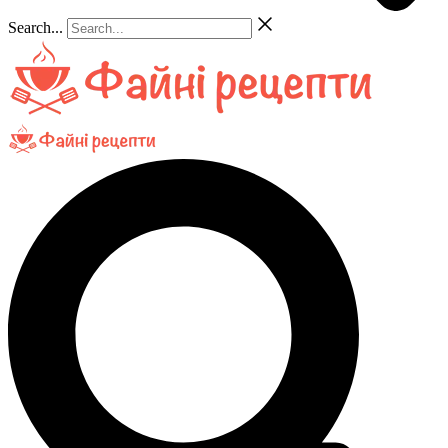
Search...