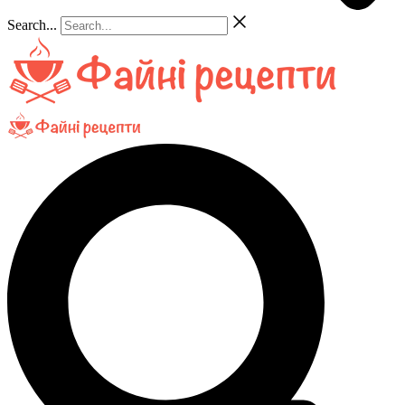
Search...