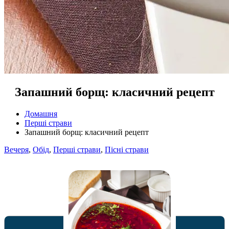
Запашний борщ: класичний рецепт
Домашня
Перші страви
Запашний борщ: класичний рецепт
Вечеря
,
Обід
,
Перші страви
,
Пісні страви