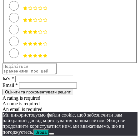
Ім'я *
Email *
Оцінити та прокоментувати рецепт
A rating is required
A name is required
An email is required
Ми використовуємо файли cookie, щоб забезпечити вам
найкращий досвід користування нашим сайтом. Якщо ви
продовжите користуватися ним, ми вважатимемо, що ви
погоджуєтесь.
Згода