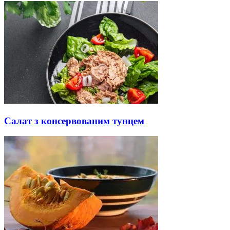
Салат з консервованим тунцем