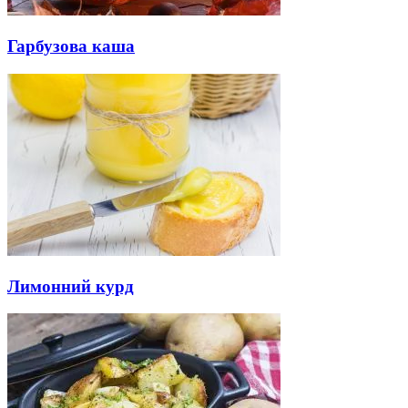
Гарбузова каша
Лимонний курд