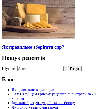
Як правильно зберігати сир?
Пошук рецептів
Шукати:
Блог
Як правильно варити рис
Салат з тунцем і рисом: рецепт пісної страви за 20
хвилин
Ідеальний рецепт українського борщу
Як приготувати суші вдома