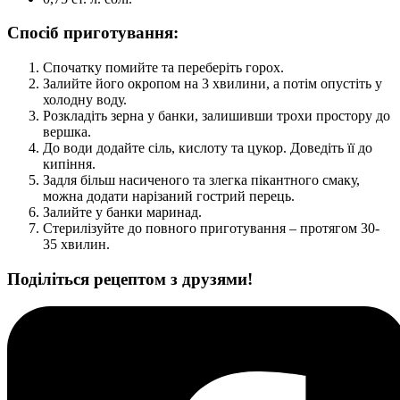
Спосіб приготування:
Спочатку помийте та переберіть горох.
Залийте його окропом на 3 хвилини, а потім опустіть у
холодну воду.
Розкладіть зерна у банки, залишивши трохи простору до
вершка.
До води додайте сіль, кислоту та цукор. Доведіть її до
кипіння.
Задля більш насиченого та злегка пікантного смаку,
можна додати нарізаний гострий перець.
Залийте у банки маринад.
Стерилізуйте до повного приготування – протягом 30-
35 хвилин.
Поділіться рецептом з друзями!