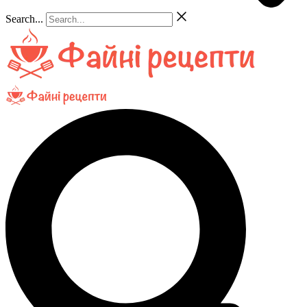
Search...