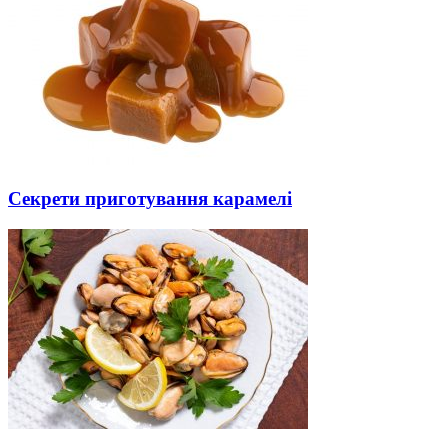
Секрети приготування карамелі