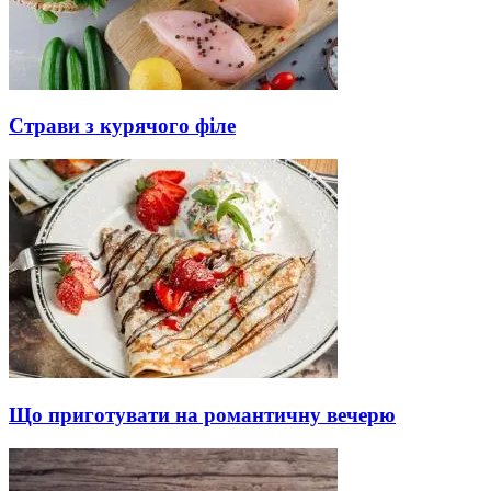
Страви з курячого філе
Що приготувати на романтичну вечерю