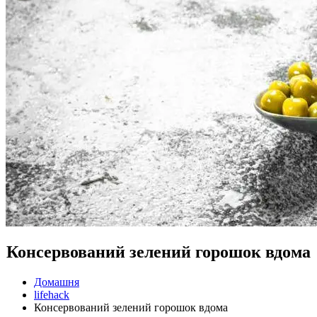
Консервований зелений горошок вдома
Домашня
lifehack
Консервований зелений горошок вдома