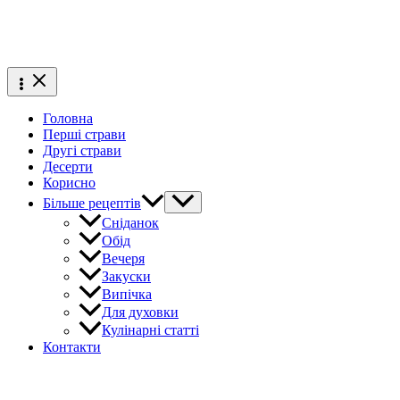
Головна
Перші страви
Другі страви
Десерти
Корисно
Більше рецептів
Сніданок
Обід
Вечеря
Закуски
Випічка
Для духовки
Кулінарні статті
Контакти