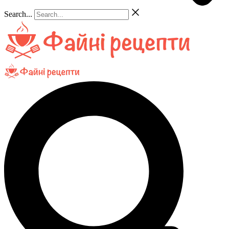
Search...