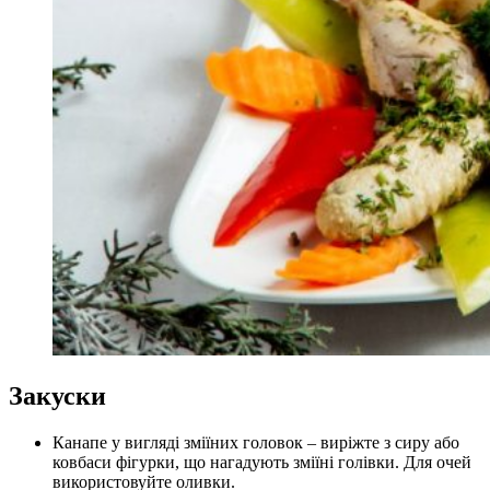
Закуски
Канапе у вигляді зміїних головок – виріжте з сиру або
ковбаси фігурки, що нагадують зміїні голівки. Для очей
використовуйте оливки.