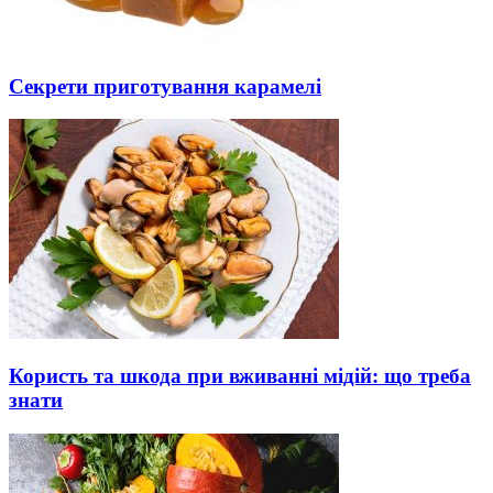
Секрети приготування карамелі
Користь та шкода при вживанні мідій: що треба
знати