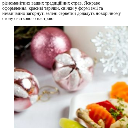
різноманітних ваших традиційних страв. Яскраве
оформлення, красиві тарілки, свічки у формі змії та
незвичайно загорнуті зелені серветки додадуть новорічному
столу святкового настрою.