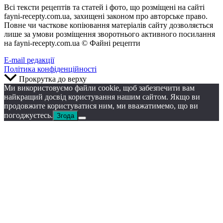
Всі тексти рецептів та статей і фото, що розміщені на сайті
fayni-recepty.com.ua, захищені законом про авторське право.
Повне чи часткове копіювання матеріалів сайту дозволяється
лише за умови розміщення зворотнього активного посилання
на fayni-recepty.com.ua © Файні рецепти
E-mail редакції
Політика конфіденційності
Прокрутка до верху
Ми використовуємо файли cookie, щоб забезпечити вам
найкращий досвід користування нашим сайтом. Якщо ви
продовжите користуватися ним, ми вважатимемо, що ви
погоджуєтесь.
Згода