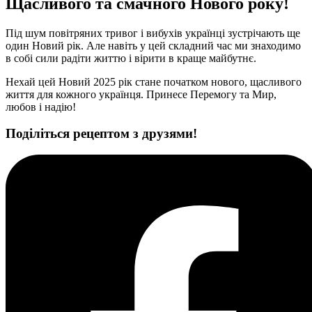
Щасливого та смачного Нового року!
Під шум повітряних тривог і вибухів українці зустрічають ще
один Новий рік. Але навіть у цей складний час ми знаходимо
в собі сили радіти життю і вірити в краще майбутнє.
Нехай цей Новий 2025 рік стане початком нового, щасливого
життя для кожного українця. Принесе Перемогу та Мир,
любов і надію!
Поділіться рецептом з друзями!