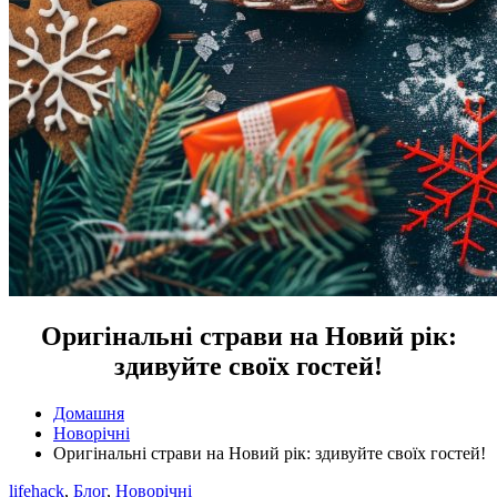
Оригінальні страви на Новий рік:
здивуйте своїх гостей!
Домашня
Новорічні
Оригінальні страви на Новий рік: здивуйте своїх гостей!
lifehack
,
Блог
,
Новорічні