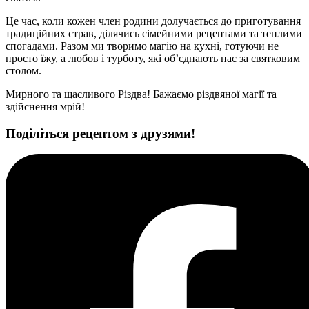
Це час, коли кожен член родини долучається до приготування
традиційних страв, ділячись сімейними рецептами та теплими
спогадами. Разом ми творимо магію на кухні, готуючи не
просто їжу, а любов і турботу, які об’єднають нас за святковим
столом.
Мирного та щасливого Різдва! Бажаємо різдвяної магії та
здійснення мрій!
Поділіться рецептом з друзями!