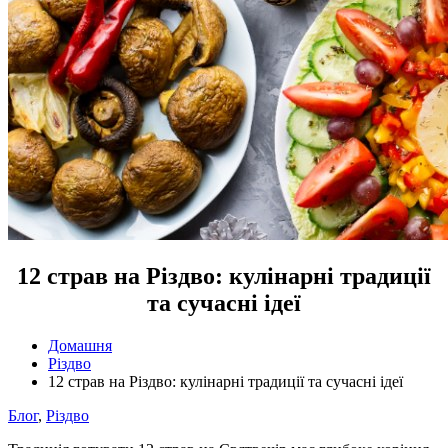
12 страв на Різдво: кулінарні традиції
та сучасні ідеї
Домашня
Різдво
12 страв на Різдво: кулінарні традиції та сучасні ідеї
Блог
,
Різдво