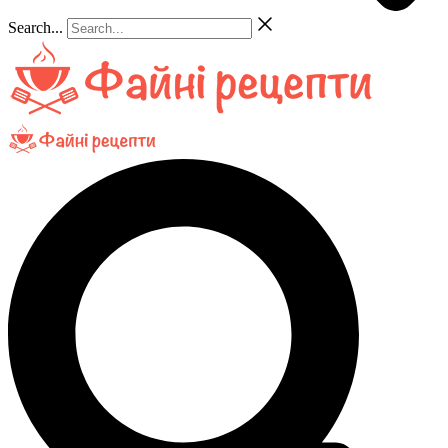
Search...