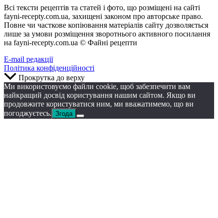
Всі тексти рецептів та статей і фото, що розміщені на сайті
fayni-recepty.com.ua, захищені законом про авторське право.
Повне чи часткове копіювання матеріалів сайту дозволяється
лише за умови розміщення зворотнього активного посилання
на fayni-recepty.com.ua © Файні рецепти
E-mail редакції
Політика конфіденційності
Прокрутка до верху
Ми використовуємо файли cookie, щоб забезпечити вам
найкращий досвід користування нашим сайтом. Якщо ви
продовжите користуватися ним, ми вважатимемо, що ви
погоджуєтесь.
Згода