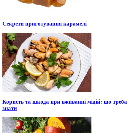
Секрети приготування карамелі
Користь та шкода при вживанні мідій: що треба
знати