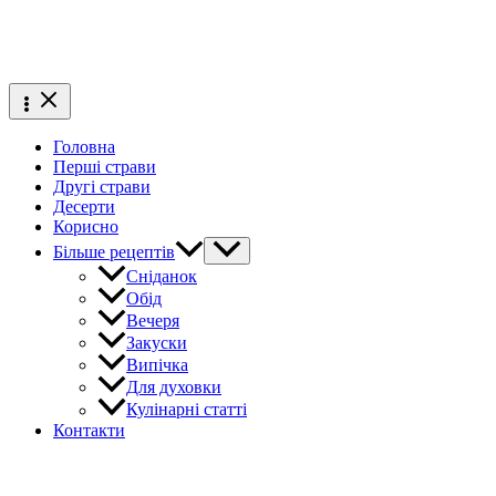
Головна
Перші страви
Другі страви
Десерти
Корисно
Більше рецептів
Сніданок
Обід
Вечеря
Закуски
Випічка
Для духовки
Кулінарні статті
Контакти