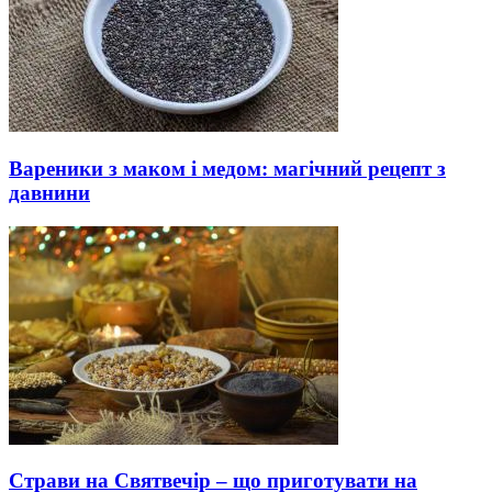
Вареники з маком і медом: магічний рецепт з
давнини
Страви на Святвечір – що приготувати на