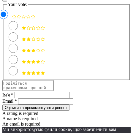
Your vote:
Ім'я *
Email *
Оцінити та прокоментувати рецепт
A rating is required
A name is required
An email is required
Ми використовуємо файли cookie, щоб забезпечити вам