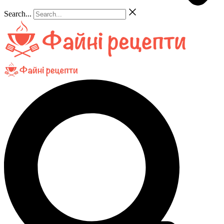
Search...