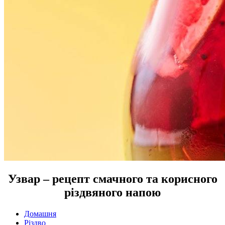
Узвар – рецепт смачного та корисного
різдвяного напою
Домашня
Різдво