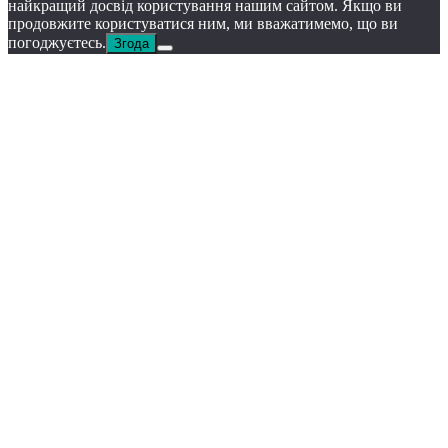
найкращий досвід користування нашим сайтом. Якщо ви
продовжите користуватися ним, ми вважатимемо, що ви
погоджуєтесь.
Згода