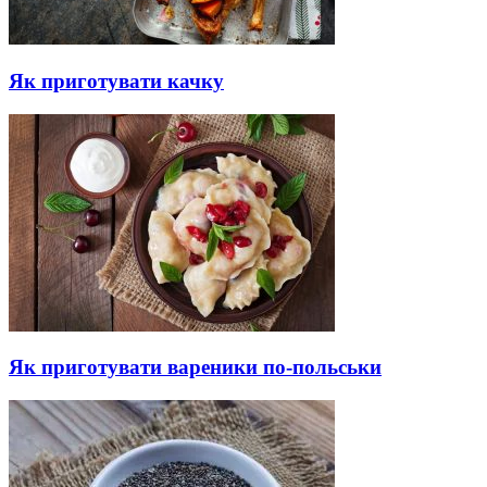
Як приготувати качку
Як приготувати вареники по-польськи