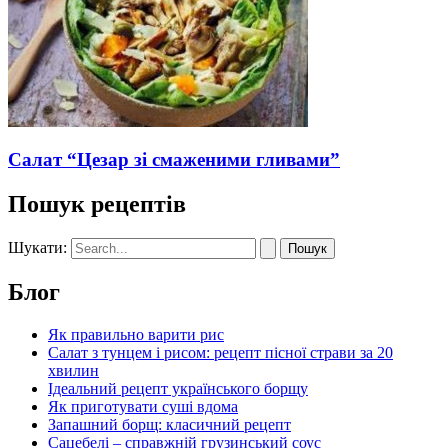
Салат “Цезар зі смаженими гливами”
Пошук рецептів
Шукати:
Блог
Як правильно варити рис
Салат з тунцем і рисом: рецепт пісної страви за 20
хвилин
Ідеальний рецепт українського борщу
Як приготувати суші вдома
Запашний борщ: класичний рецепт
Сацебелі – справжній грузинський соус