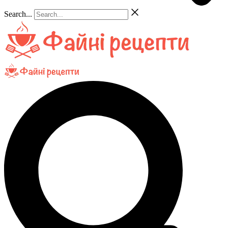
Search...