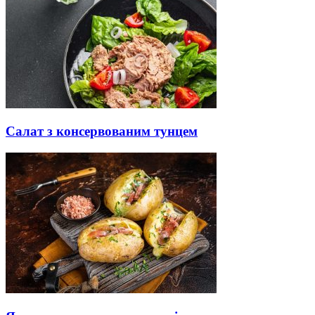
Салат з консервованим тунцем