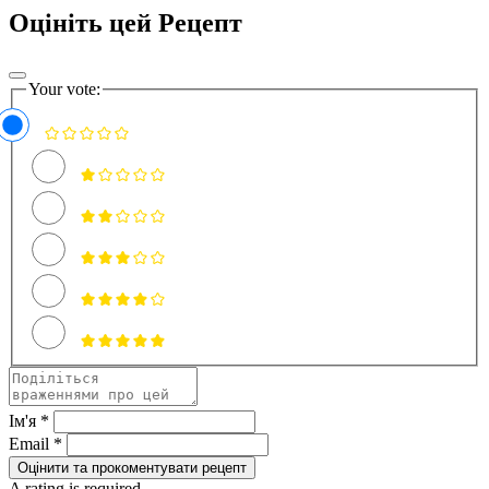
Оцініть цей Рецепт
Your vote:
Ім'я *
Email *
Оцінити та прокоментувати рецепт
A rating is required