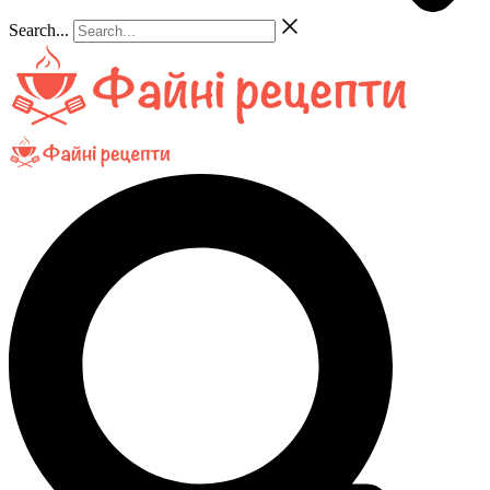
Search...