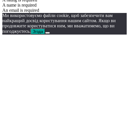
A name is required
An email is required
Ми використовуємо файли cookie, щоб забезпечити вам
найкращий досвід користування нашим сайтом. Якщо ви
продовжите користуватися ним, ми вважатимемо, що ви
погоджуєтесь.
Згода