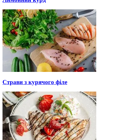
Страви з курячого філе