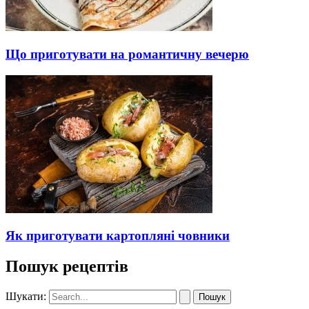
Що приготувати на романтичну вечерю
Як приготувати картопляні човники
Пошук рецептів
Шукати: