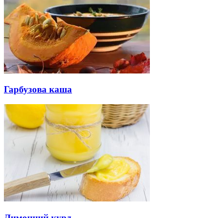
Гарбузова каша
Лимонний курд