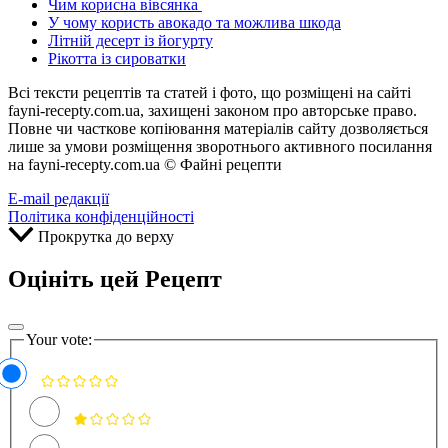
Чим корисна вівсянка
У чому користь авокадо та можлива шкода
Літній десерт із йогурту
Рікотта із сироватки
Всі тексти рецептів та статей і фото, що розміщені на сайті
fayni-recepty.com.ua, захищені законом про авторське право.
Повне чи часткове копіювання матеріалів сайту дозволяється
лише за умови розміщення зворотнього активного посилання
на fayni-recepty.com.ua © Файні рецепти
E-mail редакції
Політика конфіденційності
Прокрутка до верху
Оцініть цей Рецепт
Your vote: