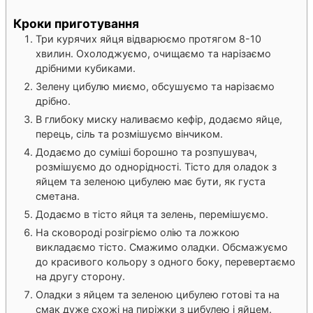
Кроки приготування
Три курячих яйця відварюємо протягом 8-10
хвилин. Охолоджуємо, очищаємо та нарізаємо
дрібними кубиками.
Зелену цибулю миємо, обсушуємо та нарізаємо
дрібно.
В глибоку миску наливаємо кефір, додаємо яйце,
перець, сіль та розмішуємо вінчиком.
Додаємо до суміші борошно та розпушувач,
розмішуємо до однорідності. Тісто для оладок з
яйцем та зеленою цибулею має бути, як густа
сметана.
Додаємо в тісто яйця та зелень, перемішуємо.
На сковороді розігріємо олію та ложкою
викладаємо тісто. Смажимо оладки. Обсмажуємо
до красивого кольору з одного боку, перевертаємо
на другу сторону.
Оладки з яйцем та зеленою цибулею готові та на
смак дуже схожі на пиріжки з цибулею і яйцем.