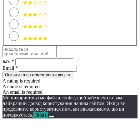
Ім'я *
Email *
Оцінити та прокоментувати рецепт
A rating is required
A name is required
An email is required
Ми використовуємо файли cookie, щоб забезпечити вам
найкращий досвід користування нашим сайтом. Якщо ви
продовжите користуватися ним, ми вважатимемо, що ви
погоджуєтесь.
Згода