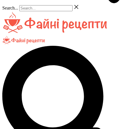
Search...