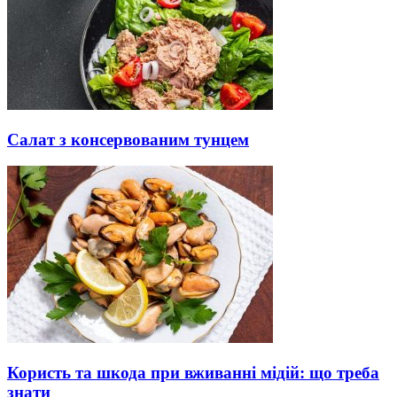
Салат з консервованим тунцем
Користь та шкода при вживанні мідій: що треба
знати