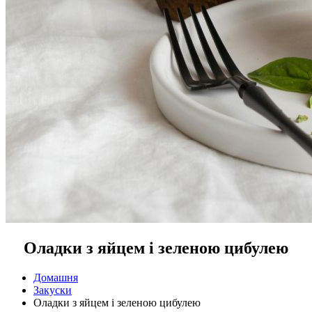
Оладки з яйцем і зеленою цибулею
Домашня
Закуски
Оладки з яйцем і зеленою цибулею