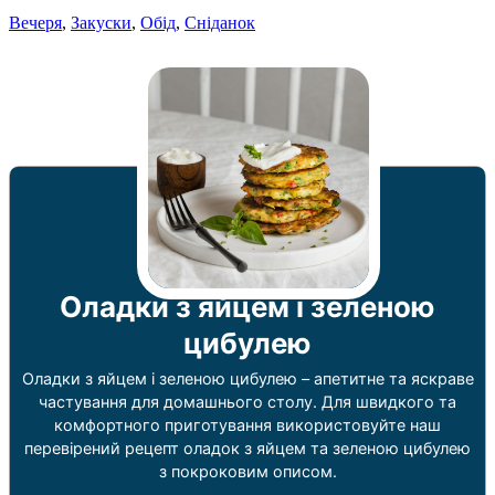
Вечеря
,
Закуски
,
Обід
,
Сніданок
Оладки з яйцем і зеленою
цибулею
Оладки з яйцем і зеленою цибулею – апетитне та яскраве
частування для домашнього столу. Для швидкого та
комфортного приготування використовуйте наш
перевірений рецепт оладок з яйцем та зеленою цибулею
з покроковим описом.