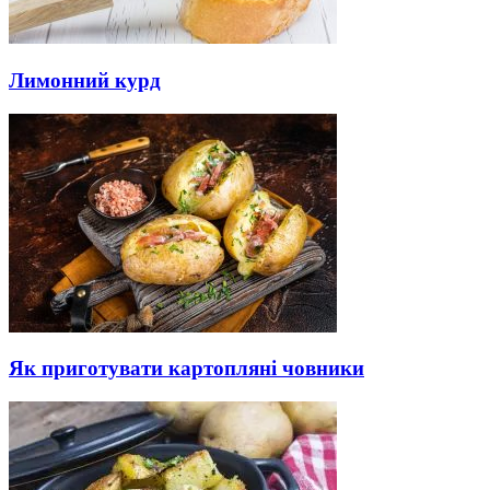
Лимонний курд
Як приготувати картопляні човники