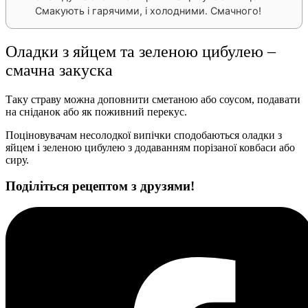
Смакують і гарячими, і холодними. Смачного!
Оладки з яйцем та зеленою цибулею –
смачна закуска
Таку страву можна доповнити сметаною або соусом, подавати
на сніданок або як поживний перекус.
Поціновувачам несолодкої випічки сподобаються оладки з
яйцем і зеленою цибулею з додаванням порізаної ковбаси або
сиру.
Поділіться рецептом з друзями!