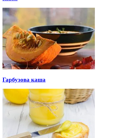
Гарбузова каша