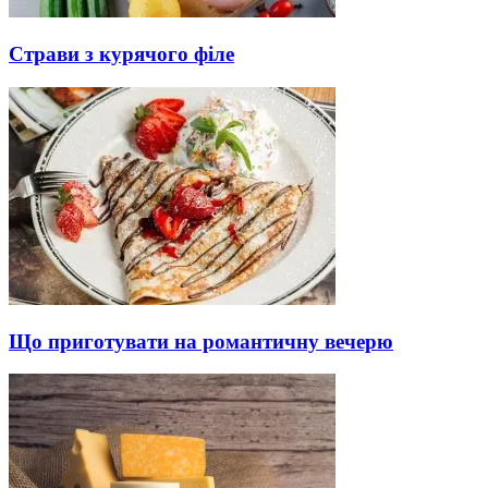
Страви з курячого філе
Що приготувати на романтичну вечерю