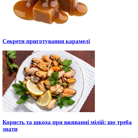
Секрети приготування карамелі
Користь та шкода при вживанні мідій: що треба
знати