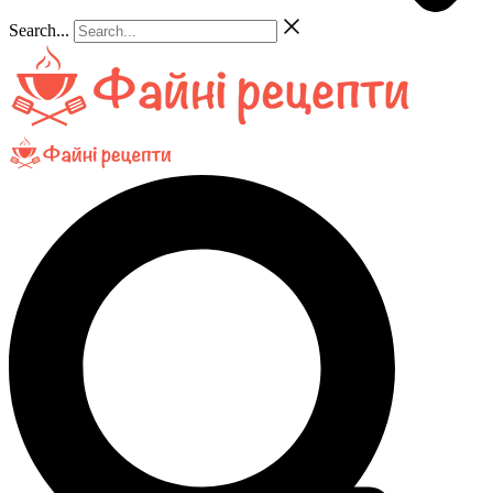
Search...