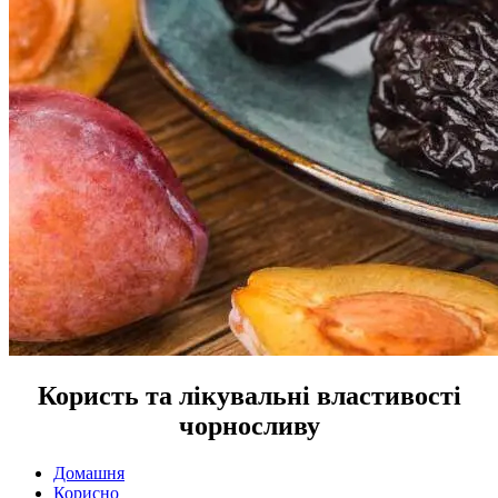
Користь та лікувальні властивості
чорносливу
Домашня
Корисно