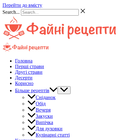
Перейти до вмісту
Search...
Головна
Перші страви
Другі страви
Десерти
Корисно
Більше рецептів
Сніданок
Обід
Вечеря
Закуски
Випічка
Для духовки
Кулінарні статті