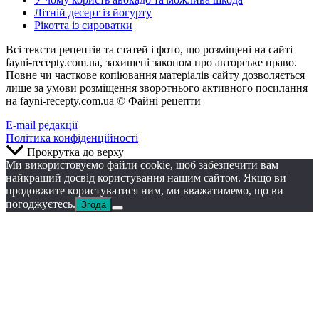
Літній десерт із йогурту
Рікотта із сироватки
Всі тексти рецептів та статей і фото, що розміщені на сайті
fayni-recepty.com.ua, захищені законом про авторське право.
Повне чи часткове копіювання матеріалів сайту дозволяється
лише за умови розміщення зворотнього активного посилання
на fayni-recepty.com.ua © Файні рецепти
E-mail редакції
Політика конфіденційності
Прокрутка до верху
Ми використовуємо файли cookie, щоб забезпечити вам
найкращий досвід користування нашим сайтом. Якщо ви
продовжите користуватися ним, ми вважатимемо, що ви
погоджуєтесь.
Згода