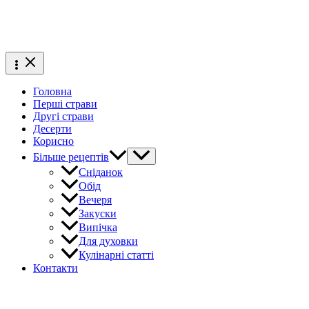
Головна
Перші страви
Другі страви
Десерти
Корисно
Більше рецептів
Сніданок
Обід
Вечеря
Закуски
Випічка
Для духовки
Кулінарні статті
Контакти