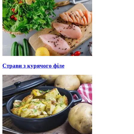
Страви з курячого філе