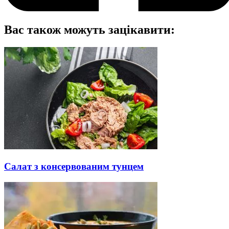
Вас також можуть зацікавити:
Салат з консервованим тунцем