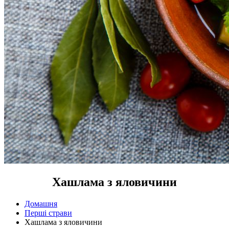
Хашлама з яловичини
Домашня
Перші страви
Хашлама з яловичини