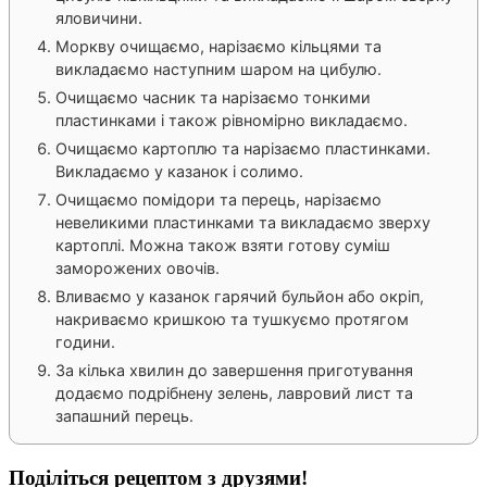
яловичини.
Моркву очищаємо, нарізаємо кільцями та
викладаємо наступним шаром на цибулю.
Очищаємо часник та нарізаємо тонкими
пластинками і також рівномірно викладаємо.
Очищаємо картоплю та нарізаємо пластинками.
Викладаємо у казанок і солимо.
Очищаємо помідори та перець, нарізаємо
невеликими пластинками та викладаємо зверху
картоплі. Можна також взяти готову суміш
заморожених овочів.
Вливаємо у казанок гарячий бульйон або окріп,
накриваємо кришкою та тушкуємо протягом
години.
За кілька хвилин до завершення приготування
додаємо подрібнену зелень, лавровий лист та
запашний перець.
Поділіться рецептом з друзями!