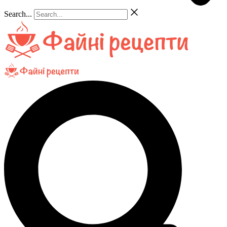
Search...