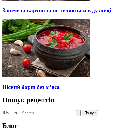
Запечена картопля по-селянськи в духовці
Пісний борщ без м’яса
Пошук рецептів
Шукати:
Блог