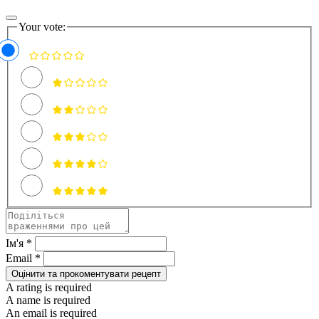
Your vote:
Ім'я *
Email *
Оцінити та прокоментувати рецепт
A rating is required
A name is required
An email is required