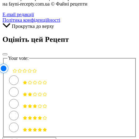
на fayni-recepty.com.ua © Файні рецепти
E-mail редакції
Політика конфіденційності
Прокрутка до верху
Оцініть цей Рецепт
Your vote: