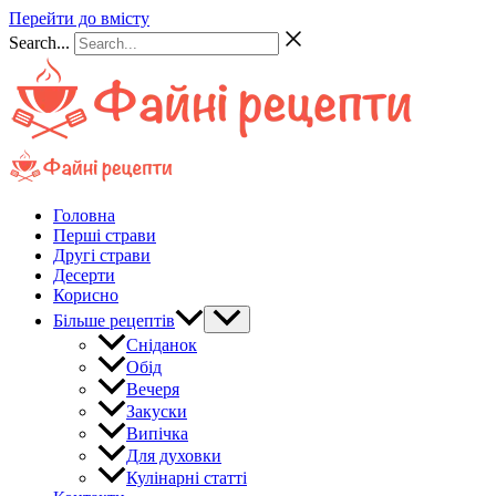
Перейти до вмісту
Search...
Головна
Перші страви
Другі страви
Десерти
Корисно
Більше рецептів
Сніданок
Обід
Вечеря
Закуски
Випічка
Для духовки
Кулінарні статті