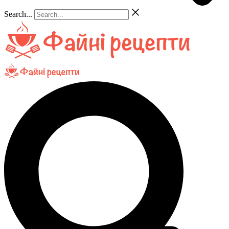
Search...