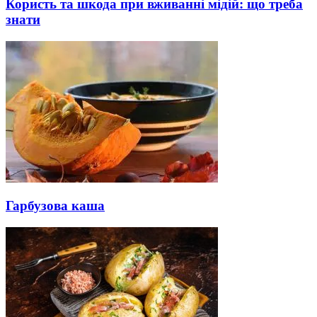
Користь та шкода при вживанні мідій: що треба
знати
Гарбузова каша