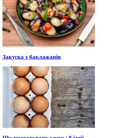
Закуска з баклажанів
Що приготувати з яєць: 8 ідей