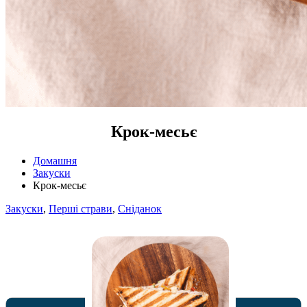
Крок-месьє
Домашня
Закуски
Крок-месьє
Закуски
,
Перші страви
,
Сніданок