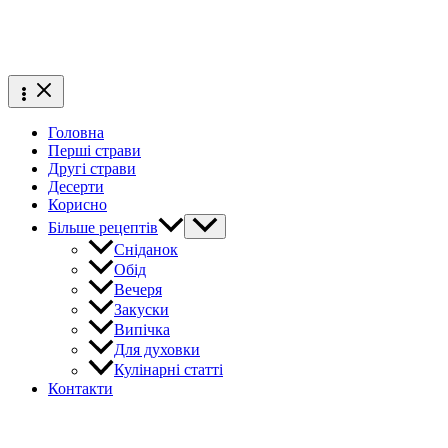
Головна
Перші страви
Другі страви
Десерти
Корисно
Більше рецептів
Сніданок
Обід
Вечеря
Закуски
Випічка
Для духовки
Кулінарні статті
Контакти