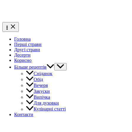
Головна
Перші страви
Другі страви
Десерти
Корисно
Більше рецептів
Сніданок
Обід
Вечеря
Закуски
Випічка
Для духовки
Кулінарні статті
Контакти