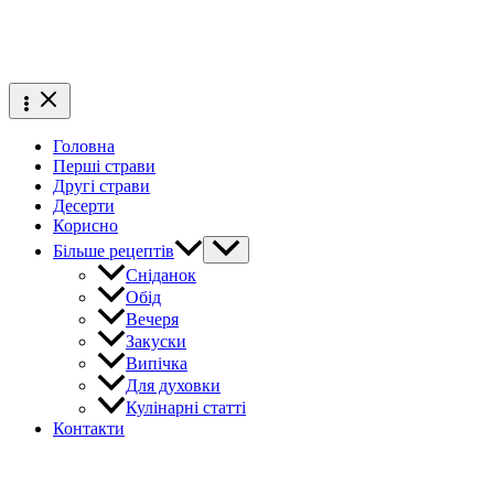
Головна
Перші страви
Другі страви
Десерти
Корисно
Більше рецептів
Сніданок
Обід
Вечеря
Закуски
Випічка
Для духовки
Кулінарні статті
Контакти