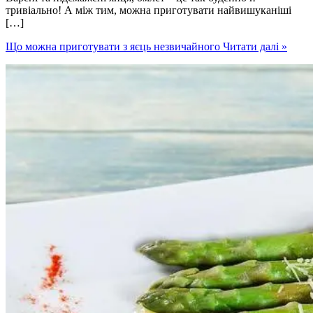
тривіально! А між тим, можна приготувати найвишуканіші
[…]
Що можна приготувати з яєць незвичайного
Читати далі »