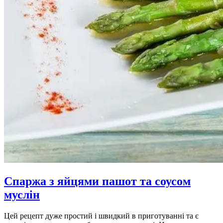
Спаржа з яйцями пашот та соусом
муслін
Цей рецепт дуже простий і швидкий в приготуванні та є