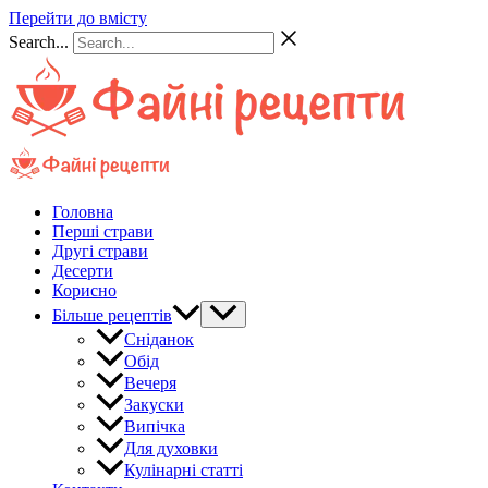
Перейти до вмісту
Search...
Головна
Перші страви
Другі страви
Десерти
Корисно
Більше рецептів
Сніданок
Обід
Вечеря
Закуски
Випічка
Для духовки
Кулінарні статті