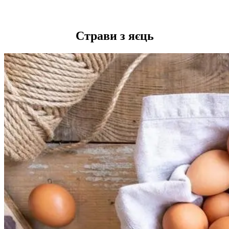
Страви з яєць