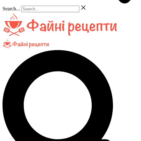
Search...