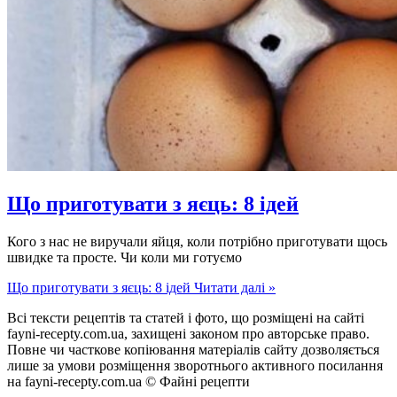
Що приготувати з яєць: 8 ідей
Кого з нас не виручали яйця, коли потрібно приготувати щось
швидке та просте. Чи коли ми готуємо
Що приготувати з яєць: 8 ідей
Читати далі »
Всі тексти рецептів та статей і фото, що розміщені на сайті
fayni-recepty.com.ua, захищені законом про авторське право.
Повне чи часткове копіювання матеріалів сайту дозволяється
лише за умови розміщення зворотнього активного посилання
на fayni-recepty.com.ua © Файні рецепти