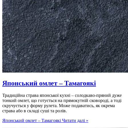
Японський омлет – Тамагоякі
Традиційна страва японської кухні – солодкаво-пряний дуже
тонкий омлет, що готується на прямокутній сковороді, а тоді
скручується у форму рулета. Може подаватись, як окрема
страва або в складі суші та ролів.
Японський омлет – Тамагоякі
Читати далі »