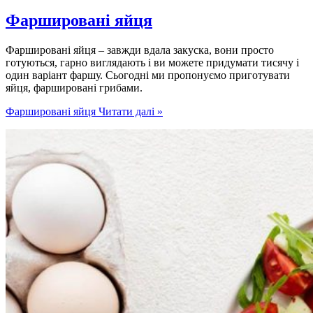
Фаршировані яйця
Фаршировані яйця – завжди вдала закуска, вони просто
готуються, гарно виглядають і ви можете придумати тисячу і
один варіант фаршу. Сьогодні ми пропонуємо приготувати
яйця, фаршировані грибами.
Фаршировані яйця
Читати далі »