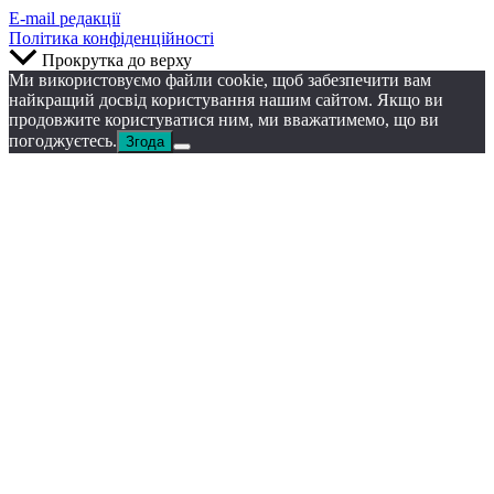
E-mail редакції
Політика конфіденційності
Прокрутка до верху
Ми використовуємо файли cookie, щоб забезпечити вам
найкращий досвід користування нашим сайтом. Якщо ви
продовжите користуватися ним, ми вважатимемо, що ви
погоджуєтесь.
Згода