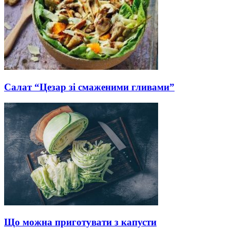
Салат “Цезар зі смаженими гливами”
Що можна приготувати з капусти