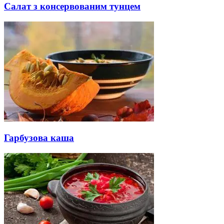
Салат з консервованим тунцем
Гарбузова каша