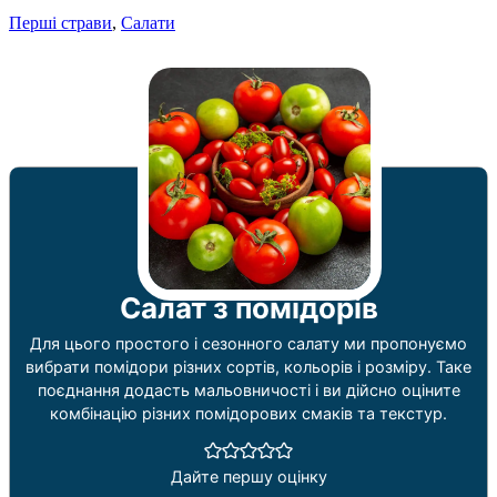
Перші страви
,
Салати
Салат з помідорів
Для цього простого і сезонного салату ми пропонуємо
вибрати помідори різних сортів, кольорів і розміру. Таке
поєднання додасть мальовничості і ви дійсно оціните
комбінацію різних помідорових смаків та текстур.
Дайте першу оцінку