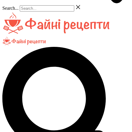
Search...