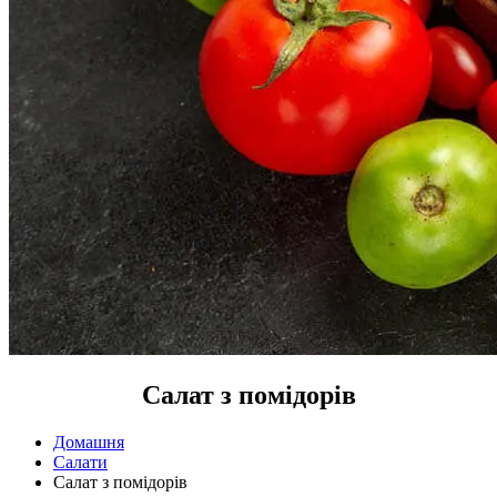
Салат з помідорів
Домашня
Салати
Салат з помідорів