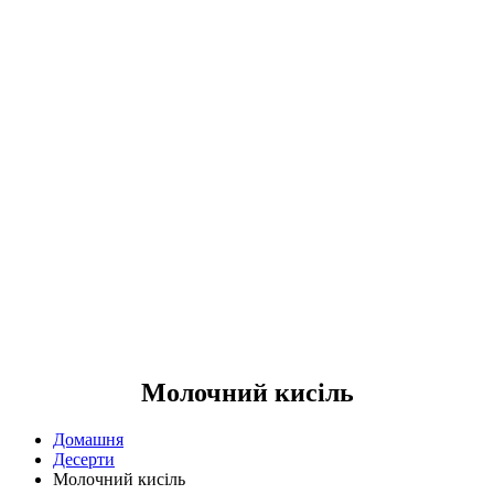
Молочний кисіль
Домашня
Десерти
Молочний кисіль