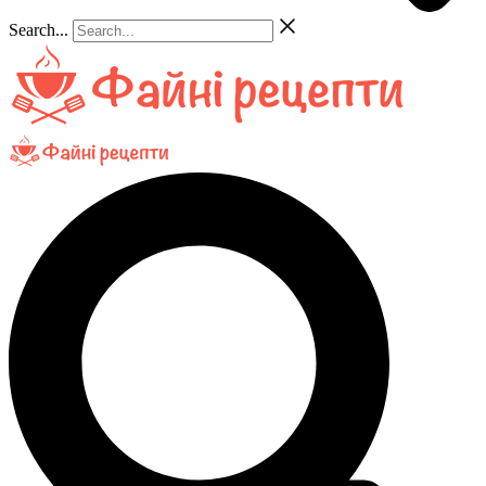
Search...