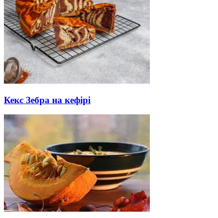
Кекс Зебра на кефірі