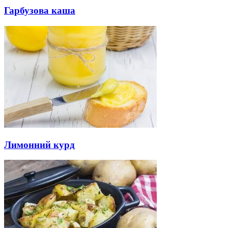
Гарбузова каша
Лимонний курд