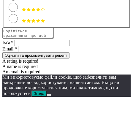
Ім'я *
Email *
Оцінити та прокоментувати рецепт
A rating is required
A name is required
An email is required
Ми використовуємо файли cookie, щоб забезпечити вам
найкращий досвід користування нашим сайтом. Якщо ви
продовжите користуватися ним, ми вважатимемо, що ви
погоджуєтесь.
Згода