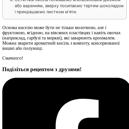
або варенням, зверху посипаємо тертим шоколадом
і прикрашаємо листком м’яти.
Основа киселю може бути не тільки молочною, але і
фруктовою, ягідною, на вівсяних пластівцях і навіть овочах
(наприклад, гарбузі та моркві), які заварюють крохмалем.
Можна зварити ароматний кисіль з компоту, консервованої
вишні або полуниці.
Смачного!
Поділіться рецептом з друзями!