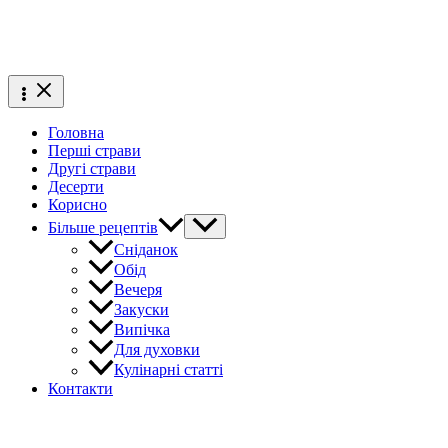
Головна
Перші страви
Другі страви
Десерти
Корисно
Більше рецептів
Сніданок
Обід
Вечеря
Закуски
Випічка
Для духовки
Кулінарні статті
Контакти