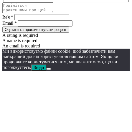
Ім'я *
Email *
Оцінити та прокоментувати рецепт
A rating is required
A name is required
An email is required
Ми використовуємо файли cookie, щоб забезпечити вам
найкращий досвід користування нашим сайтом. Якщо ви
продовжите користуватися ним, ми вважатимемо, що ви
погоджуєтесь.
Згода