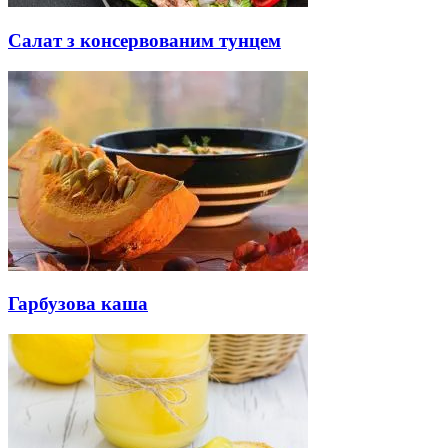
Салат з консервованим тунцем
Гарбузова каша