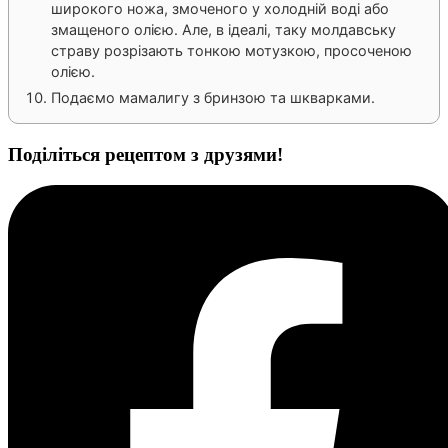
широкого ножа, змоченого у холодній воді або
змащеного олією. Але, в ідеалі, таку молдавську
страву розрізають тонкою мотузкою, просоченою
олією.
Подаємо мамалигу з бринзою та шкварками.
Поділіться рецептом з друзями!