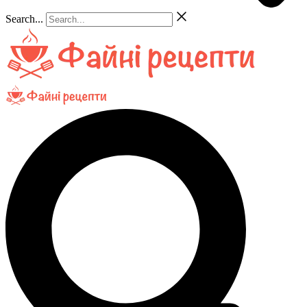
Search...