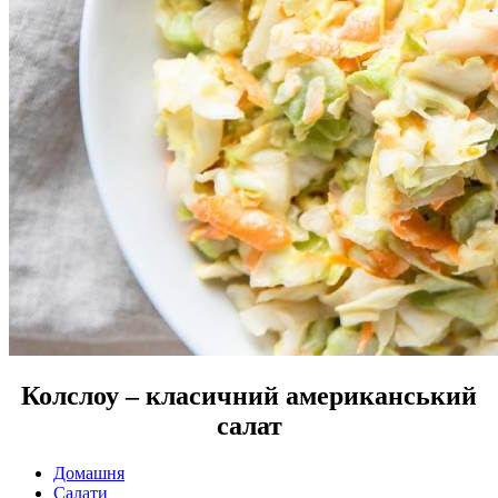
Колслоу – класичний американський
салат
Домашня
Салати