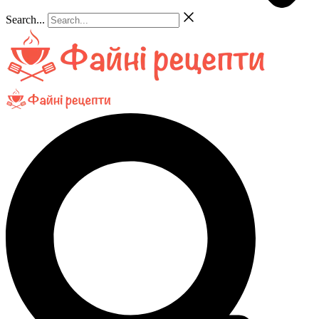
Search...