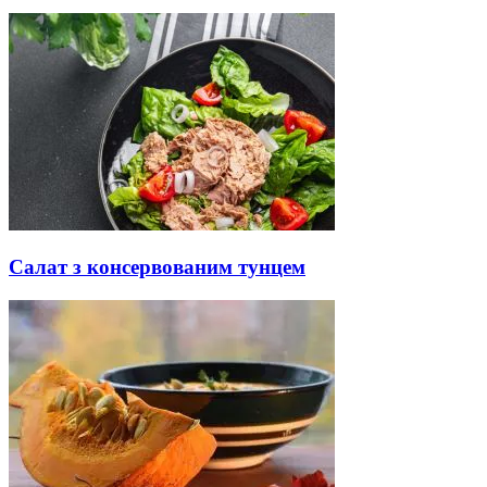
Салат з консервованим тунцем