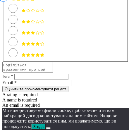
Ім'я *
Email *
Оцінити та прокоментувати рецепт
A rating is required
A name is required
An email is required
Ми використовуємо файли cookie, щоб забезпечити вам
найкращий досвід користування нашим сайтом. Якщо ви
продовжите користуватися ним, ми вважатимемо, що ви
погоджуєтесь.
Згода