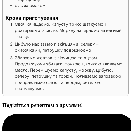
сіль за смаком
Кроки приготування
Овочі очищаємо. Капусту тонко шаткуємо і
розтираємо із сіллю. Моркву натираємо на великій
тертці.
Цибулю нарізаємо півкільцями, селеру –
скибочками, петрушку подрібнюємо.
Збиваємо жовток із гірчицею та оцтом.
Продовжуючи збивати, тонкою цівочкою вливаємо
масло. Перемішуємо капусту, моркву, цибулю,
селеру, петрушку та горіхи. Поливаємо заправкою,
приправляємо сіллю та перцем, ретельно
перемішуємо.
Поділіться рецептом з друзями!