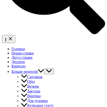
Головна
Перші страви
Другі страви
Десерти
Корисно
Більше рецептів
Сніданок
Обід
Вечеря
Закуски
Випічка
Для духовки
Кулінарні статті