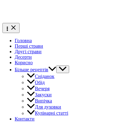
Головна
Перші страви
Другі страви
Десерти
Корисно
Більше рецептів
Сніданок
Обід
Вечеря
Закуски
Випічка
Для духовки
Кулінарні статті
Контакти