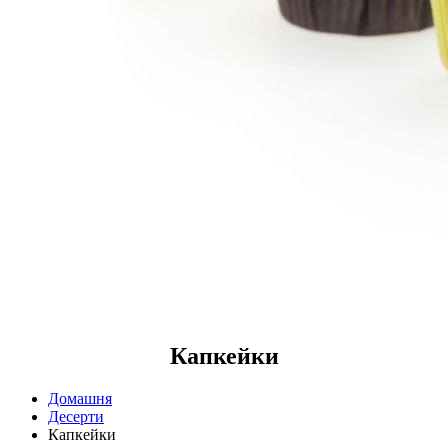
Капкейки
Домашня
Десерти
Капкейки