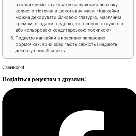
охолоджуємо та акуратно занурюємо верхівку
кожного тістечка в шоколадну масу. «Капкейки
можна декорувати білковою глазур’ю, масляним
кремом, ягодами, цедрою, кокосовою стружкою
або кольоровою кондитерською посипкою»
Подаємо капкейки в красивих паперових
формочках: вони зберігають свіжість і надають
десерту привабливість.
Смачного!
Поділіться рецептом з друзями!