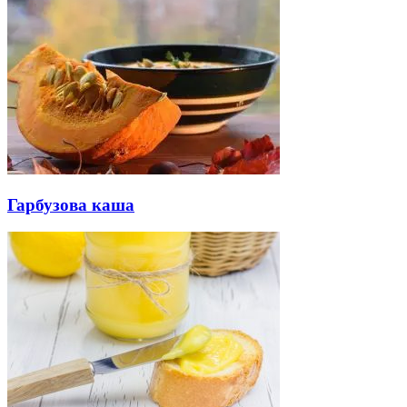
Гарбузова каша