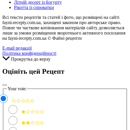
Літній десерт із йогурту
Рікотта із сироватки
Всі тексти рецептів та статей і фото, що розміщені на сайті
fayni-recepty.com.ua, захищені законом про авторське право.
Повне чи часткове копіювання матеріалів сайту дозволяється
лише за умови розміщення зворотнього активного посилання
на fayni-recepty.com.ua © Файні рецепти
E-mail редакції
Політика конфіденційності
Прокрутка до верху
Оцініть цей Рецепт
Your vote: