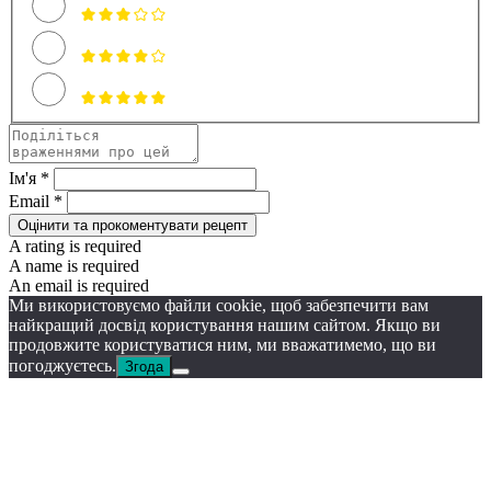
Ім'я *
Email *
Оцінити та прокоментувати рецепт
A rating is required
A name is required
An email is required
Ми використовуємо файли cookie, щоб забезпечити вам
найкращий досвід користування нашим сайтом. Якщо ви
продовжите користуватися ним, ми вважатимемо, що ви
погоджуєтесь.
Згода