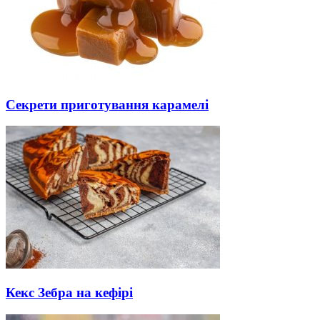
Секрети приготування карамелі
Кекс Зебра на кефірі