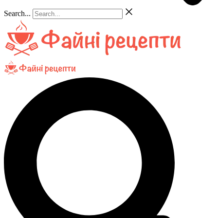
Search...