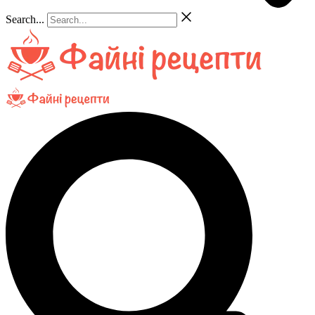
Search...