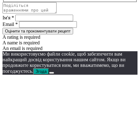
Ім'я *
Email *
Оцінити та прокоментувати рецепт
A rating is required
A name is required
An email is required
Ми використовуємо файли cookie, щоб забезпечити вам
найкращий досвід користування нашим сайтом. Якщо ви
продовжите користуватися ним, ми вважатимемо, що ви
погоджуєтесь.
Згода