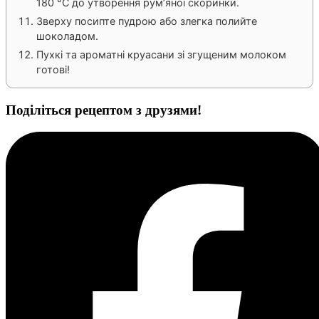
180 °С до утворення рум’яної скоринки.
Зверху посипте пудрою або злегка полийте
шоколадом.
Пухкі та ароматні круасани зі згущеним молоком
готові!
Поділіться рецептом з друзями!