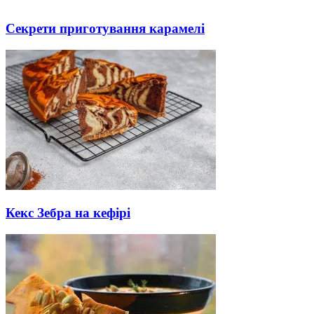
Секрети приготування карамелі
Кекс Зебра на кефірі