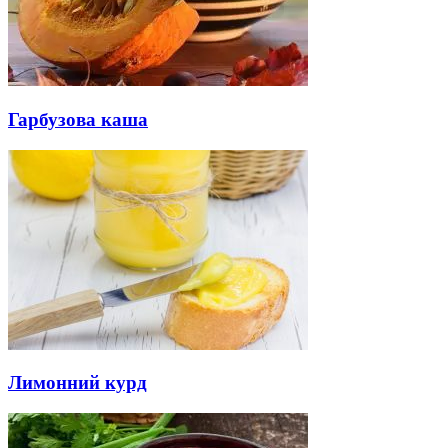
Гарбузова каша
Лимонний курд