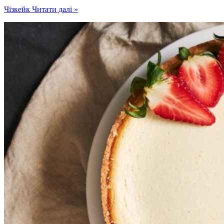
Чізкейк
Читати далі »