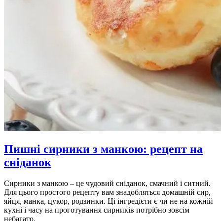
Пишні сирники з манкою: рецепт на
сніданок
Сирники з манкою – це чудовий сніданок, смачний і ситний.
Для цього простого рецепту вам знадобляться домашній сир,
яйця, манка, цукор, родзинки. Ці інгредієти є чи не на кожній
кухні і часу на проготування сирників потрібно зовсім
небагато.