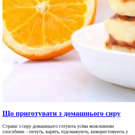
Що приготувати з домашнього сиру
Страви з сиру домашнього готують усіма можливими
способами – печуть, варять, підсмажують, використовують у