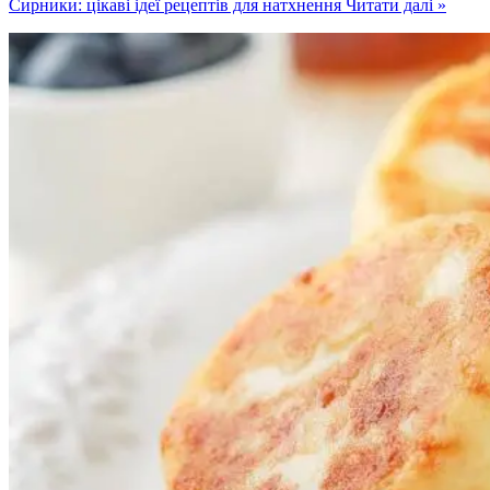
Сирники: цікаві ідеї рецептів для натхнення
Читати далі »