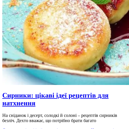
Сирники: цікаві ідеї рецептів для
натхнення
На сніданок і десерт, солодкі й солоні – рецептів сирників
безліч. Дехто вважає, що потрібно брати багато