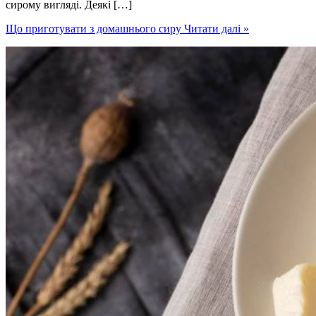
сирому вигляді. Деякі […]
Що приготувати з домашнього сиру
Читати далі »