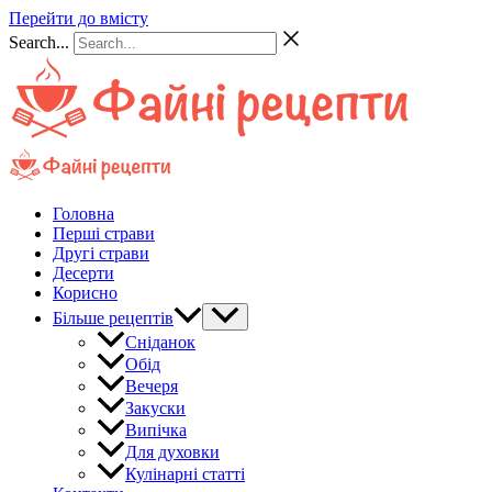
Перейти до вмісту
Search...
Головна
Перші страви
Другі страви
Десерти
Корисно
Більше рецептів
Сніданок
Обід
Вечеря
Закуски
Випічка
Для духовки
Кулінарні статті