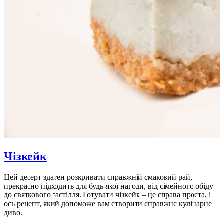
Чізкейк
Цей десерт здатен розкривати справжній смаковий рай,
прекрасно підходить для будь-якої нагоди, від сімейного обіду
до святкового застілля. Готувати чізкейк – це справа проста, і
ось рецепт, який допоможе вам створити справжнє кулінарне
диво.