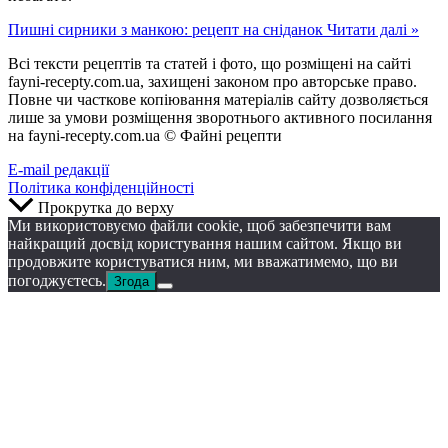
Пишні сирники з манкою: рецепт на сніданок
Читати далі »
Всі тексти рецептів та статей і фото, що розміщені на сайті
fayni-recepty.com.ua, захищені законом про авторське право.
Повне чи часткове копіювання матеріалів сайту дозволяється
лише за умови розміщення зворотнього активного посилання
на fayni-recepty.com.ua © Файні рецепти
E-mail редакції
Політика конфіденційності
Прокрутка до верху
Ми використовуємо файли cookie, щоб забезпечити вам
найкращий досвід користування нашим сайтом. Якщо ви
продовжите користуватися ним, ми вважатимемо, що ви
погоджуєтесь.
Згода