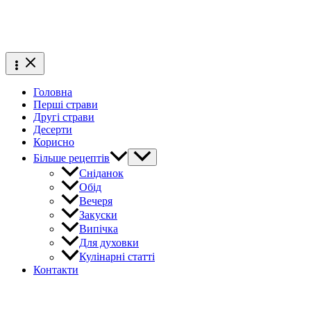
Головна
Перші страви
Другі страви
Десерти
Корисно
Більше рецептів
Сніданок
Обід
Вечеря
Закуски
Випічка
Для духовки
Кулінарні статті
Контакти